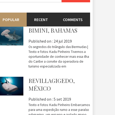
r:
POPULAR
RECENT
COMMENTS
BIMINI, BAHAMAS
Published on :
24 jul 2019
Os segredos do triângulo das Bermudas |
Texto e fotos: Kadu Pinheiro Tivemos a
oportunidade de conhecer mais essa ilha
do Caribe a convite da operadora de
turismo especializada em
REVILLAGIGEDO,
MÉXICO
Published on :
5 set 2019
Texto e fotos: Kadu Pinheiro Embarcamos
para uma expedição rumo a esse paraíso
submarino, um esparso e isolado grupo