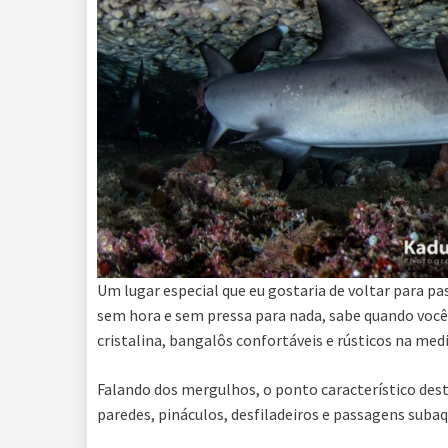
Um lugar especial que eu gostaria de voltar para 
sem hora e sem pressa para nada, sabe quando você
cristalina, bangalôs confortáveis e rústicos na med
Falando dos mergulhos, o ponto característico dest
paredes, pináculos, desfiladeiros e passagens subaq