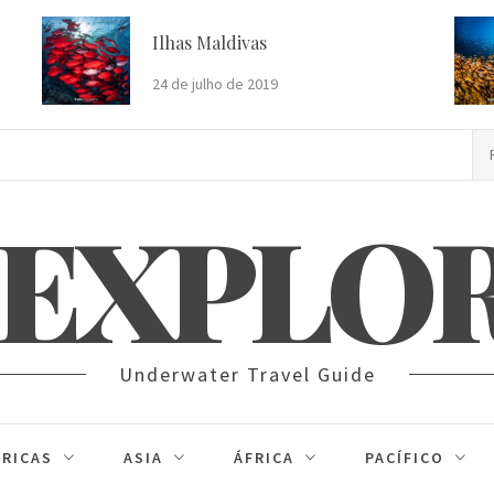
Ilhas Maldivas
24 de julho de 2019
Pe
po
 EXPLO
Underwater Travel Guide
RICAS
ASIA
ÁFRICA
PACÍFICO