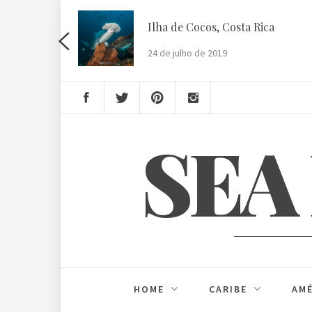
Skip
to
Ilha de Cocos, Costa Rica
content
24 de julho de 2019
SEA
HOME
CARIBE
AMÉ