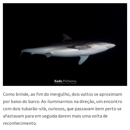
Como brinde, ao fim do mergulho, dois vultos se aproximam
por baixo do barco. Ao iluminarmos na direção, um encontro
com dois tubarão-silk, curiosos, que passavam bem perto se
afastavam para em seguida darem mais uma volta de
reconhecimento.