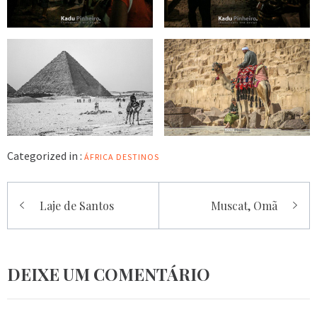
Categorized in :
ÁFRICA
DESTINOS
Navegação
Laje de Santos
Muscat, Omã
de
Post
DEIXE UM COMENTÁRIO