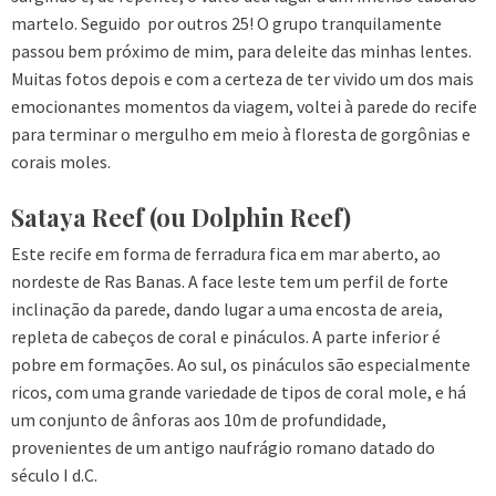
martelo. Seguido por outros 25! O grupo tranquilamente
passou bem próximo de mim, para deleite das minhas lentes.
Muitas fotos depois e com a certeza de ter vivido um dos mais
emocionantes momentos da viagem, voltei à parede do recife
para terminar o mergulho em meio à floresta de gorgônias e
corais moles.
Sataya Reef (ou Dolphin Reef)
Este recife em forma de ferradura fica em mar aberto, ao
nordeste de Ras Banas. A face leste tem um perfil de forte
inclinação da parede, dando lugar a uma encosta de areia,
repleta de cabeços de coral e pináculos. A parte inferior é
pobre em formações. Ao sul, os pináculos são especialmente
ricos, com uma grande variedade de tipos de coral mole, e há
um conjunto de ânforas aos 10m de profundidade,
provenientes de um antigo naufrágio romano datado do
século I d.C.