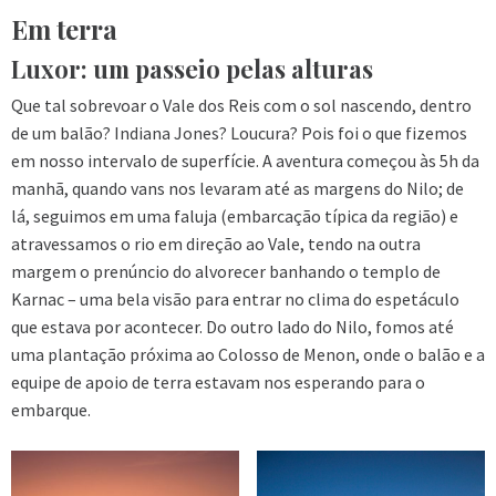
Em terra
Luxor: um passeio pelas alturas
Que tal sobrevoar o Vale dos Reis com o sol nascendo, dentro
de um balão? Indiana Jones? Loucura? Pois foi o que fizemos
em nosso intervalo de superfície. A aventura começou às 5h da
manhã, quando vans nos levaram até as margens do Nilo; de
lá, seguimos em uma faluja (embarcação típica da região) e
atravessamos o rio em direção ao Vale, tendo na outra
margem o prenúncio do alvorecer banhando o templo de
Karnac – uma bela visão para entrar no clima do espetáculo
que estava por acontecer. Do outro lado do Nilo, fomos até
uma plantação próxima ao Colosso de Menon, onde o balão e a
equipe de apoio de terra estavam nos esperando para o
embarque.