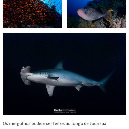
Os mergulhos podem ser feitos ao longo de toda sua