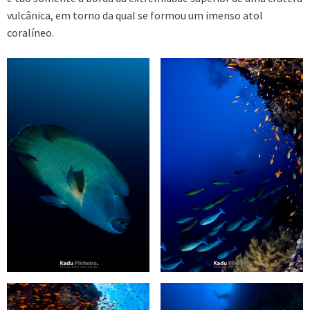
vulcânica, em torno da qual se formou um imenso atol
coralíneo.