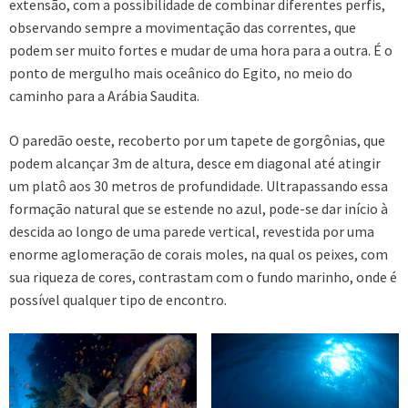
extensão, com a possibilidade de combinar diferentes perfis,
observando sempre a movimentação das correntes, que
podem ser muito fortes e mudar de uma hora para a outra. É o
ponto de mergulho mais oceânico do Egito, no meio do
caminho para a Arábia Saudita.
O paredão oeste, recoberto por um tapete de gorgônias, que
podem alcançar 3m de altura, desce em diagonal até atingir
um platô aos 30 metros de profundidade. Ultrapassando essa
formação natural que se estende no azul, pode-se dar início à
descida ao longo de uma parede vertical, revestida por uma
enorme aglomeração de corais moles, na qual os peixes, com
sua riqueza de cores, contrastam com o fundo marinho, onde é
possível qualquer tipo de encontro.