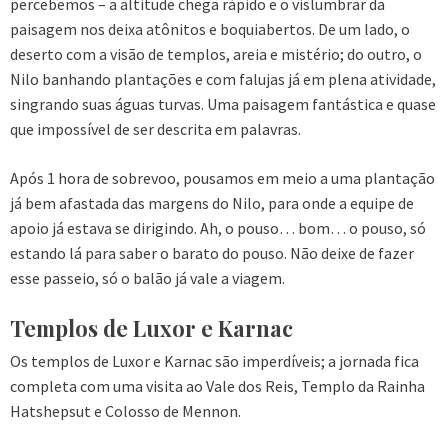
percebemos – a altitude chega rápido e o vislumbrar da
paisagem nos deixa atônitos e boquiabertos. De um lado, o
deserto com a visão de templos, areia e mistério; do outro, o
Nilo banhando plantações e com falujas já em plena atividade,
singrando suas águas turvas. Uma paisagem fantástica e quase
que impossível de ser descrita em palavras.
Após 1 hora de sobrevoo, pousamos em meio a uma plantação
já bem afastada das margens do Nilo, para onde a equipe de
apoio já estava se dirigindo. Ah, o pouso… bom… o pouso, só
estando lá para saber o barato do pouso. Não deixe de fazer
esse passeio, só o balão já vale a viagem.
Templos de Luxor e Karnac
Os templos de Luxor e Karnac são imperdíveis; a jornada fica
completa com uma visita ao Vale dos Reis, Templo da Rainha
Hatshepsut e Colosso de Mennon.