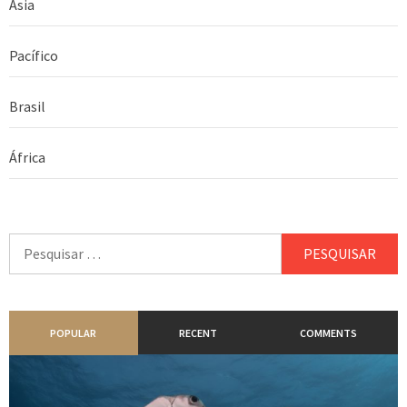
Asia
Pacífico
Brasil
África
Pesquisar
por:
POPULAR
RECENT
COMMENTS