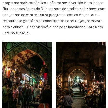
programa mais romântico e não menos divertido é um jantar
flutuante nas águas do Nilo, ao som de tradicionais shows com
dançarinas do ventre. Outro programa icônico é o jantar no
restaurante giratório da cobertura do hotel Hayat, com vista
para a cidade – e depois você ainda pode badalar no Hard Rock
Café no subsolo.