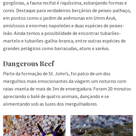
gorgônias, a fauna recifal é riquíssima, esbanjando formas e
cores. Destaque para verdadeiros berçários de peixes-palhaço,
em pontos como o jardim de anêmonas em Umm Aruk,
amistosos e enormes napoleões e duas espécies de peixes-
leão. Ainda temos a possibilidade de encontrar tubarões-
martelo e tubarões-galha-branca, entre outras espécies de
grandes pelágicos como barracudas, atuns e xaréus.
Dangerous Reef
Parte da formação de St. John’s, foi palco de um dos
mergulhos mais emocionantes da viagem: um noturno com
raias-manta de mais de 3m de envergadura. Foram 20 minutos
apreciando o balé de quatro animais, dançando e se
alimentando sob as luzes dos mergulhadores.