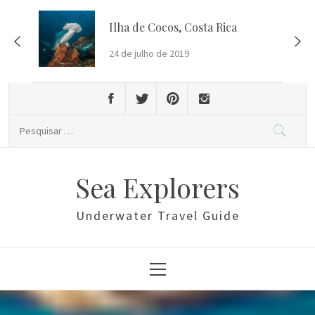
Skip
to
Ilha de Cocos, Costa Rica
content
24 de julho de 2019
Pesquisar
por:
Sea Explorers
Underwater Travel Guide
Primary
Menu