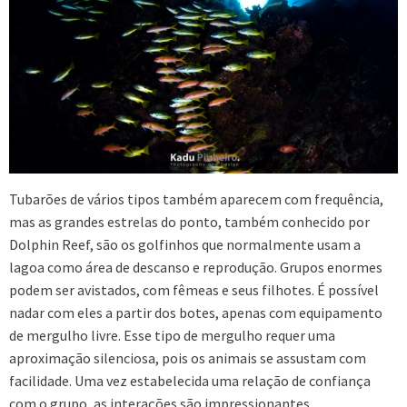
Tubarões de vários tipos também aparecem com frequência,
mas as grandes estrelas do ponto, também conhecido por
Dolphin Reef, são os golfinhos que normalmente usam a
lagoa como área de descanso e reprodução. Grupos enormes
podem ser avistados, com fêmeas e seus filhotes. É possível
nadar com eles a partir dos botes, apenas com equipamento
de mergulho livre. Esse tipo de mergulho requer uma
aproximação silenciosa, pois os animais se assustam com
facilidade. Uma vez estabelecida uma relação de confiança
com o grupo, as interações são impressionantes.