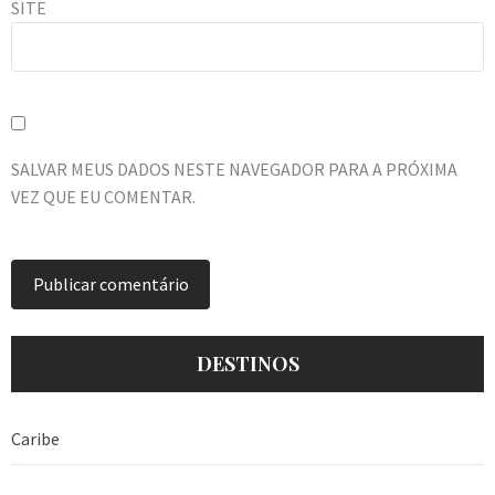
SITE
SALVAR MEUS DADOS NESTE NAVEGADOR PARA A PRÓXIMA
VEZ QUE EU COMENTAR.
DESTINOS
Caribe