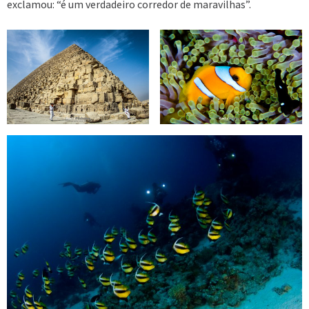
exclamou: “é um verdadeiro corredor de maravilhas”.