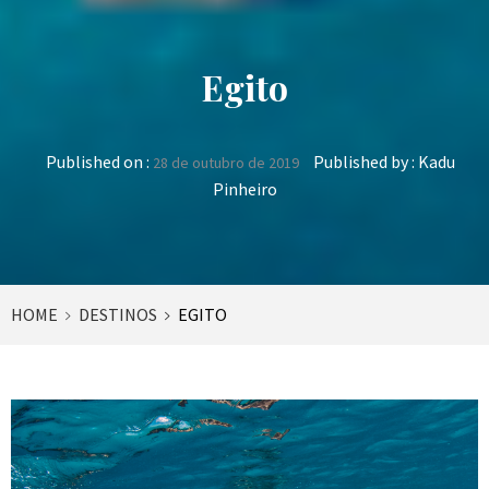
Egito
Published on :
Published by :
Kadu
28 de outubro de 2019
Pinheiro
HOME
DESTINOS
EGITO