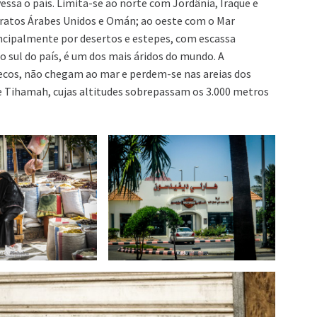
essa o país. Limita-se ao norte com Jordânia, Iraque e
miratos Árabes Unidos e Omán; ao oeste com o Mar
ncipalmente por desertos e estepes, com escassa
o sul do país, é um dos mais áridos do mundo. A
 secos, não chegam ao mar e perdem-se nas areias dos
de Tihamah, cujas altitudes sobrepassam os 3.000 metros