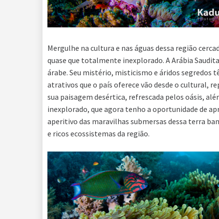
Mergulhe na cultura e nas águas dessa região cer
quase que totalmente inexplorado. A Arábia Saudita é
árabe. Seu mistério, misticismo e áridos segredos 
atrativos que o país oferece vão desde o cultural, r
sua paisagem desértica, refrescada pelos oásis, al
inexplorado, que agora tenho a oportunidade de ap
aperitivo das maravilhas submersas dessa terra ba
e ricos ecossistemas da região.