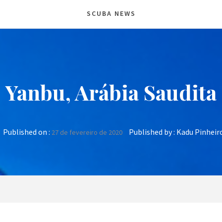
SCUBA NEWS
Yanbu, Arábia Saudita
Published on :
Published by :
Kadu Pinheir
27 de fevereiro de 2020