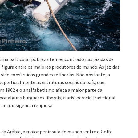
uma particular pobreza tem encontrado nas jazidas de
s figura entre os maiores produtores do mundo. As jazidas
ido construídas grandes refinarias. Não obstante, a
uperficialmente as estruturas sociais do país, que
 em 1962 e o analfabetismo afeta a maior parte da
r alguns burgueses liberais, a aristocracia tradicional
 intransigência religiosa.
 da Arábia, a maior península do mundo, entre o Golfo