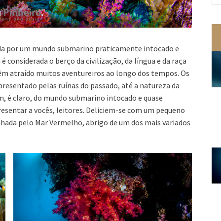
po
cada por um mundo submarino praticamente intocado e
 considerada o berço da civilização, da língua e da raça
têm atraído muitos aventureiros ao longo dos tempos. Os
epresentado pelas ruínas do passado, até a natureza da
ém, é claro, do mundo submarino intocado e quase
resentar a vocês, leitores. Deliciem-se com um pequeno
nhada pelo Mar Vermelho, abrigo de um dos mais variados