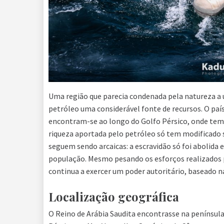
Uma região que parecia condenada pela natureza a 
petróleo uma considerável fonte de recursos. O paí
encontram-se ao longo do Golfo Pérsico, onde tem s
riqueza aportada pelo petróleo só tem modificado s
seguem sendo arcaicas: a escravidão só foi abolida
população. Mesmo pesando os esforços realizados po
continua a exercer um poder autoritário, baseado na
Localização geográfica
O Reino de Arábia Saudita encontrasse na península