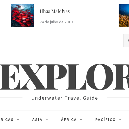
Ilhas Maldivas
24 de julho de 2019
Pe
po
 EXPLO
Underwater Travel Guide
RICAS
ASIA
ÁFRICA
PACÍFICO