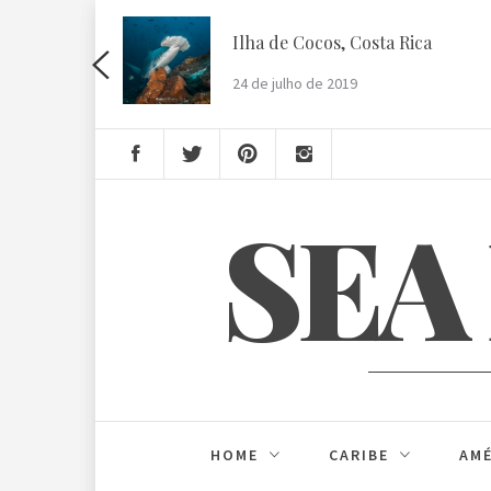
Skip
to
Ilha de Cocos, Costa Rica
content
24 de julho de 2019
SEA
HOME
CARIBE
AMÉ