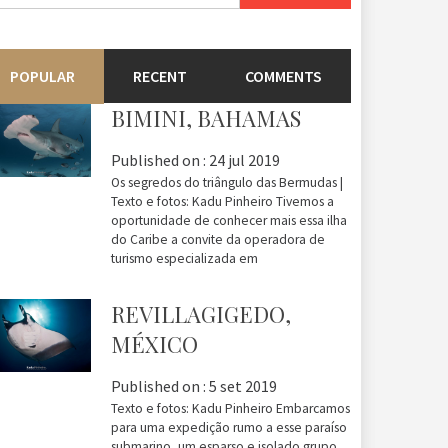
r:
POPULAR
RECENT
COMMENTS
BIMINI, BAHAMAS
Published on :
24 jul 2019
Os segredos do triângulo das Bermudas |
Texto e fotos: Kadu Pinheiro Tivemos a
oportunidade de conhecer mais essa ilha
do Caribe a convite da operadora de
turismo especializada em
REVILLAGIGEDO,
MÉXICO
Published on :
5 set 2019
Texto e fotos: Kadu Pinheiro Embarcamos
para uma expedição rumo a esse paraíso
submarino, um esparso e isolado grupo