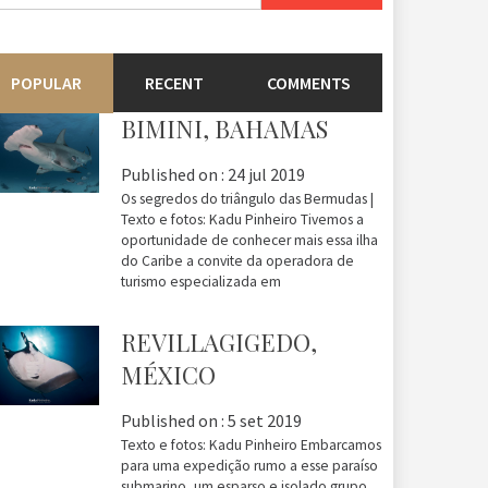
r:
POPULAR
RECENT
COMMENTS
BIMINI, BAHAMAS
Published on :
24 jul 2019
Os segredos do triângulo das Bermudas |
Texto e fotos: Kadu Pinheiro Tivemos a
oportunidade de conhecer mais essa ilha
do Caribe a convite da operadora de
turismo especializada em
REVILLAGIGEDO,
MÉXICO
Published on :
5 set 2019
Texto e fotos: Kadu Pinheiro Embarcamos
para uma expedição rumo a esse paraíso
submarino, um esparso e isolado grupo