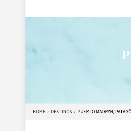
P
HOME
DESTINOS
PUERTO MADRYN, PATAG