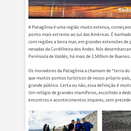
A Patagônia é uma região muito extensa, começand
ponto mais extremo ao sul das Américas. É banhada 
com regiões a beira mar, em grandes extensões de 
nevadas da Cordilheira dos Andes. Nós desembarcam
Península de Valdés, há mais de 1.500km de Buenos 
Os moradores da Patagônia a chamam de “terra do f
que muitos pontos turísticos de nosso próprio paí
grande público. Certa ou não, essa definição é mu
Um refúgio de grandes mamíferos, escolhido a dedo
encontros e acontecimentos ímpares, sem preceden