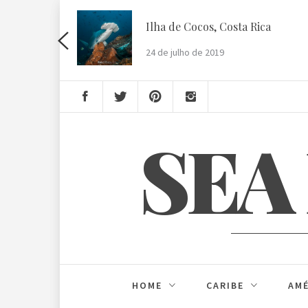
Skip
to
Ilha de Cocos, Costa Rica
content
24 de julho de 2019
SEA
HOME
CARIBE
AMÉ