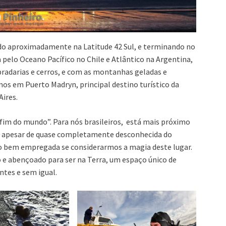
o aproximadamente na Latitude 42 Sul, e terminando no
pelo Oceano Pacífico no Chile e Atlântico na Argentina,
pradarias e cerros, e com as montanhas geladas e
os em Puerto Madryn, principal destino turístico da
Aires.
im do mundo”. Para nós brasileiros, está mais próximo
s, apesar de quase completamente desconhecida do
ito bem empregada se considerarmos a magia deste lugar.
 e abençoado para ser na Terra, um espaço único de
tes e sem igual.