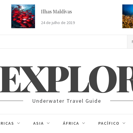
Ilhas Maldivas
24 de julho de 2019
Pe
po
 EXPLO
Underwater Travel Guide
RICAS
ASIA
ÁFRICA
PACÍFICO