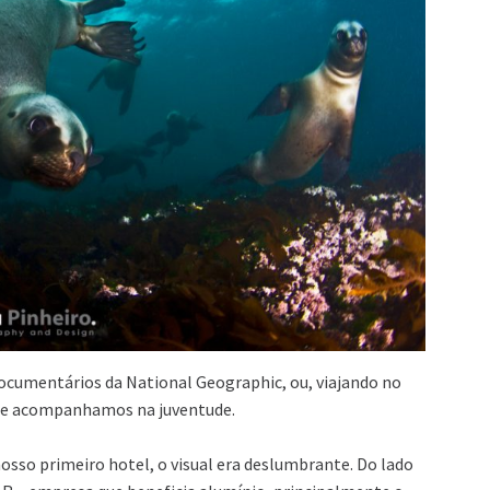
documentários da National Geographic, ou, viajando no
que acompanhamos na juventude.
sso primeiro hotel, o visual era deslumbrante. Do lado