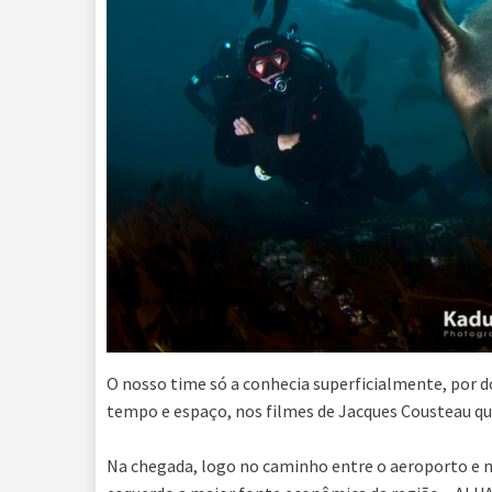
O nosso time só a conhecia superficialmente, por 
tempo e espaço, nos filmes de Jacques Cousteau 
Na chegada, logo no caminho entre o aeroporto e no