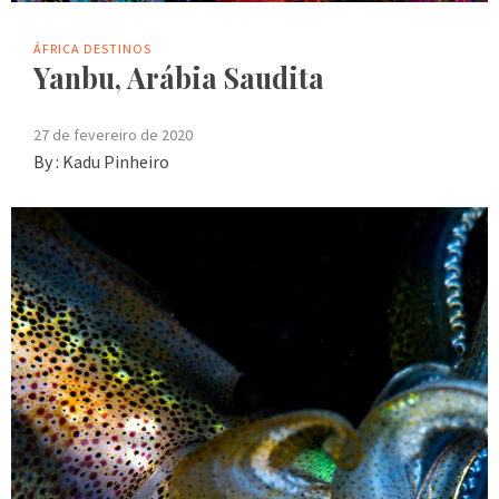
ÁFRICA
DESTINOS
Yanbu, Arábia Saudita
27 de fevereiro de 2020
By :
Kadu Pinheiro