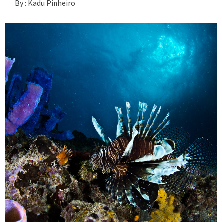
By :
Kadu Pinheiro