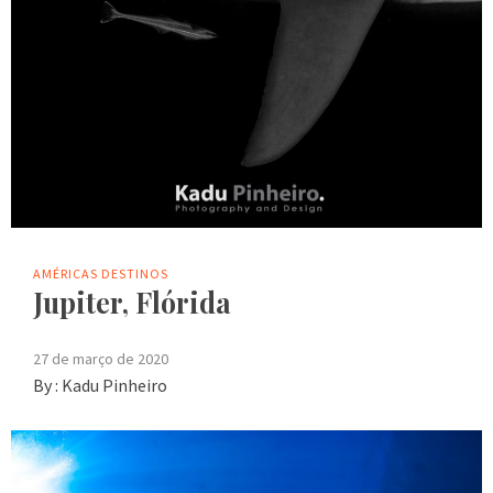
AMÉRICAS
DESTINOS
Jupiter, Flórida
27 de março de 2020
By :
Kadu Pinheiro