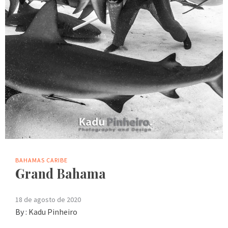
BAHAMAS
CARIBE
Grand Bahama
18 de agosto de 2020
By :
Kadu Pinheiro