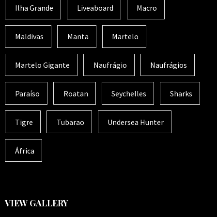
Ilha Grande
Liveaboard
Macro
Maldivas
Manta
Martelo
Martelo Gigante
Naufrágio
Naufrágios
Paraíso
Roatan
Seychelles
Sharks
Tigre
Tubarao
Undersea Hunter
África
VIEW GALLERY