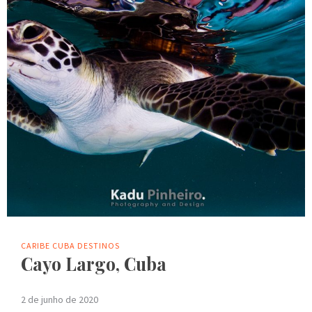
CARIBE
CUBA
DESTINOS
Cayo Largo, Cuba
2 de junho de 2020