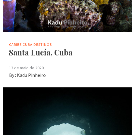
CARIBE
CUBA
DESTINOS
Santa Lucía, Cuba
13 de maio de 2020
By :
Kadu Pinheiro