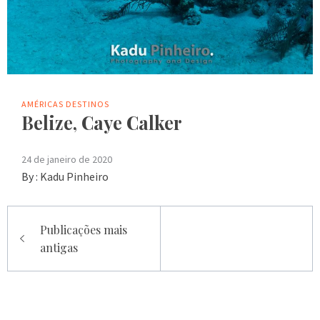
AMÉRICAS
DESTINOS
Belize, Caye Calker
24 de janeiro de 2020
By :
Kadu Pinheiro
Navegação
Publicações mais
por
antigas
posts