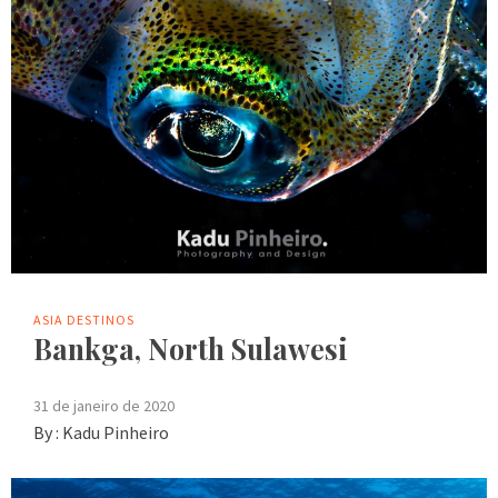
ASIA
DESTINOS
Bankga, North Sulawesi
31 de janeiro de 2020
By :
Kadu Pinheiro