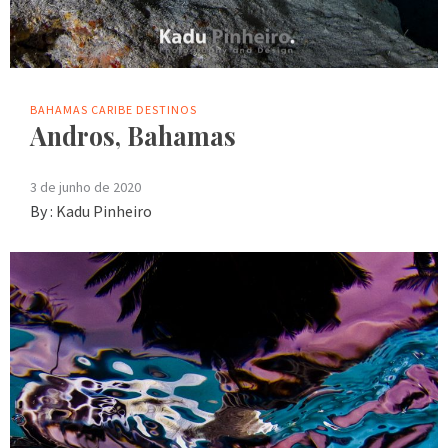
BAHAMAS
CARIBE
DESTINOS
Andros, Bahamas
3 de junho de 2020
By :
Kadu Pinheiro